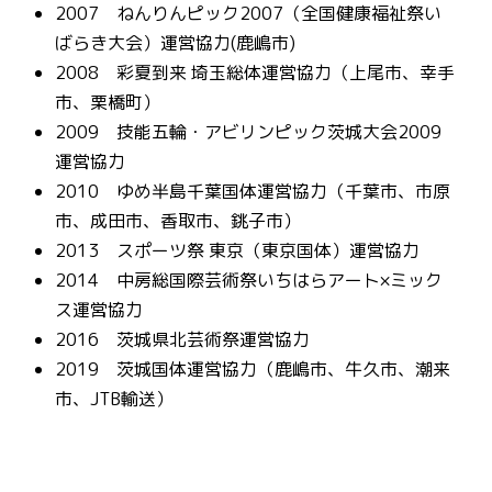
2007 ねんりんピック2007（全国健康福祉祭い
ばらき大会）運営協力(鹿嶋市)
2008 彩夏到来 埼玉総体運営協力（上尾市、幸手
市、栗橋町）
2009 技能五輪・アビリンピック茨城大会2009
運営協力
2010 ゆめ半島千葉国体運営協力（千葉市、市原
市、成田市、香取市、銚子市）
2013 スポーツ祭 東京（東京国体）運営協力
2014 中房総国際芸術祭いちはらアート×ミック
ス運営協力
2016 茨城県北芸術祭運営協力
2019 茨城国体運営協力（鹿嶋市、牛久市、潮来
市、JTB輸送）